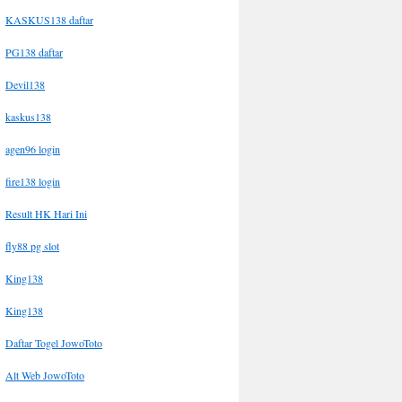
KASKUS138 daftar
PG138 daftar
Devil138
kaskus138
agen96 login
fire138 login
Result HK Hari Ini
fly88 pg slot
King138
King138
Daftar Togel JowoToto
Alt Web JowoToto