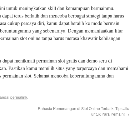
 ini untuk meningkatkan skill dan kemampuan bermainmu.
dapat terus berlatih dan mencoba berbagai strategi tanpa harus
asa cukup percaya diri, kamu dapat beralih ke mode bermain
eberuntunganmu yang sebenarnya. Dengan memanfaatkan fitur
rmainan slot online tanpa harus merasa khawatir kehilangan
u dapat menikmati permainan slot gratis dan demo seru di
an. Pastikan kamu memilih situs yang terpercaya dan memahami
enis permainan slot. Selamat mencoba keberuntunganmu dan
Tandai
permalink
.
Rahasia Kemenangan di Slot Online Terbaik: Tips Jitu
untuk Para Pemain!
→