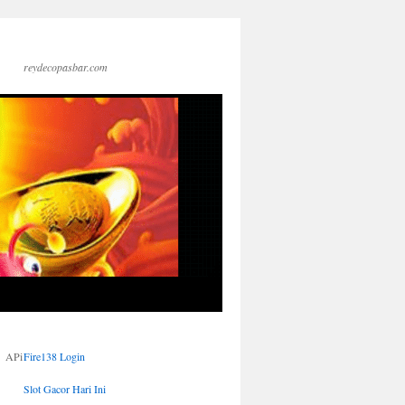
reydecopasbar.com
APi
Fire138 Login
Slot Gacor Hari Ini