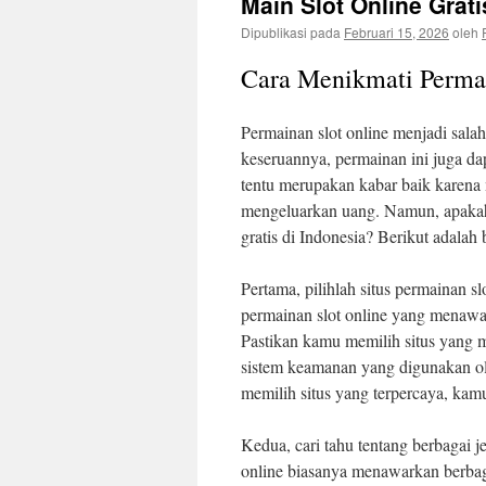
Main Slot Online Grat
Dipublikasi pada
Februari 15, 2026
oleh
Cara Menikmati Permain
Permainan slot online menjadi salah
keseruannya, permainan ini juga dap
tentu merupakan kabar baik karena
mengeluarkan uang. Namun, apakah
gratis di Indonesia? Berikut adala
Pertama, pilihlah situs permainan sl
permainan slot online yang menawa
Pastikan kamu memilih situs yang me
sistem keamanan yang digunakan ole
memilih situs yang terpercaya, kamu
Kedua, cari tahu tentang berbagai je
online biasanya menawarkan berbag