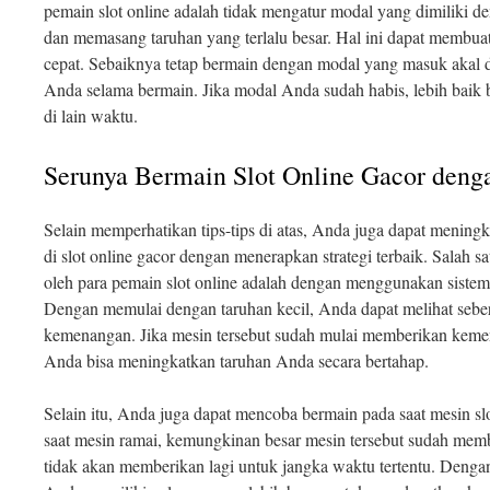
pemain slot online adalah tidak mengatur modal yang dimiliki de
dan memasang taruhan yang terlalu besar. Hal ini dapat membu
cepat. Sebaiknya tetap bermain dengan modal yang masuk akal 
Anda selama bermain. Jika modal Anda sudah habis, lebih baik 
di lain waktu.
Serunya Bermain Slot Online Gacor denga
Selain memperhatikan tips-tips di atas, Anda juga dapat meni
di slot online gacor dengan menerapkan strategi terbaik. Salah sa
oleh para pemain slot online adalah dengan menggunakan sistem t
Dengan memulai dengan taruhan kecil, Anda dapat melihat sebe
kemenangan. Jika mesin tersebut sudah mulai memberikan kemen
Anda bisa meningkatkan taruhan Anda secara bertahap.
Selain itu, Anda juga dapat mencoba bermain pada saat mesin slot
saat mesin ramai, kemungkinan besar mesin tersebut sudah me
tidak akan memberikan lagi untuk jangka waktu tertentu. Dengan