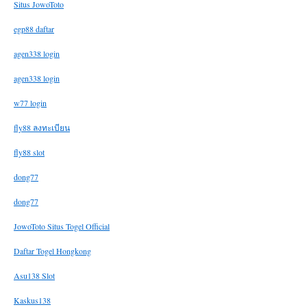
Situs JowoToto
egp88 daftar
agen338 login
agen338 login
w77 login
fly88 ลงทะเบียน
fly88 slot
dong77
dong77
JowoToto Situs Togel Official
Daftar Togel Hongkong
Asu138 Slot
Kaskus138