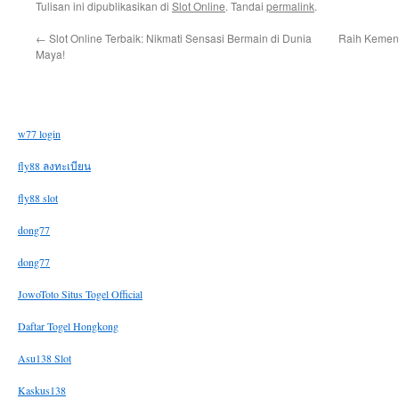
Tulisan ini dipublikasikan di
Slot Online
. Tandai
permalink
.
←
Slot Online Terbaik: Nikmati Sensasi Bermain di Dunia
Raih Kemena
Maya!
w77 login
fly88 ลงทะเบียน
fly88 slot
dong77
dong77
JowoToto Situs Togel Official
Daftar Togel Hongkong
Asu138 Slot
Kaskus138