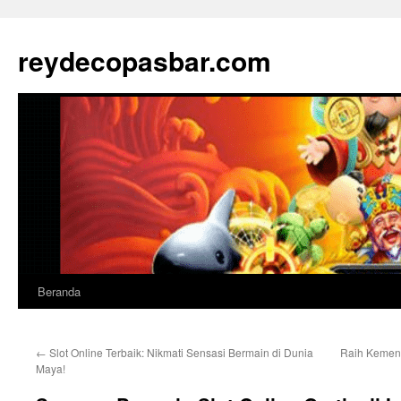
reydecopasbar.com
Beranda
Langsung
ke
←
Slot Online Terbaik: Nikmati Sensasi Bermain di Dunia
Raih Kemena
isi
Maya!