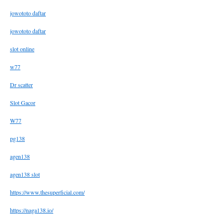
jowototo daftar
jowototo daftar
slot online
w77
Dr scatter
Slot Gacor
W77
pg138
agen138
agen138 slot
https://www.thesuperficial.com/
https://naga138.io/