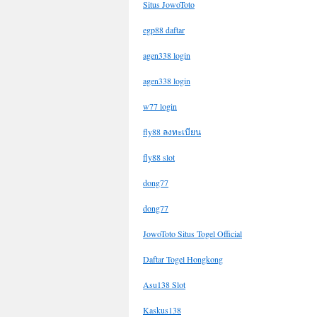
Situs JowoToto
egp88 daftar
agen338 login
agen338 login
w77 login
fly88 ลงทะเบียน
fly88 slot
dong77
dong77
JowoToto Situs Togel Official
Daftar Togel Hongkong
Asu138 Slot
Kaskus138