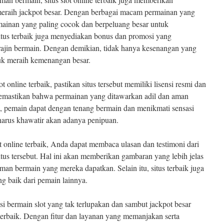
eraih jackpot besar. Dengan berbagai macam permainan yang
mainan yang paling cocok dan berpeluang besar untuk
itus terbaik juga menyediakan bonus dan promosi yang
ajin bermain. Dengan demikian, tidak hanya kesenangan yang
tuk meraih kemenangan besar.
 online terbaik, pastikan situs tersebut memiliki lisensi resmi dan
 memastikan bahwa permainan yang ditawarkan adil dan aman
 pemain dapat dengan tenang bermain dan menikmati sensasi
harus khawatir akan adanya penipuan.
t online terbaik, Anda dapat membaca ulasan dan testimoni dari
itus tersebut. Hal ini akan memberikan gambaran yang lebih jelas
man bermain yang mereka dapatkan. Selain itu, situs terbaik juga
ng baik dari pemain lainnya.
si bermain slot yang tak terlupakan dan sambut jackpot besar
 terbaik. Dengan fitur dan layanan yang memanjakan serta