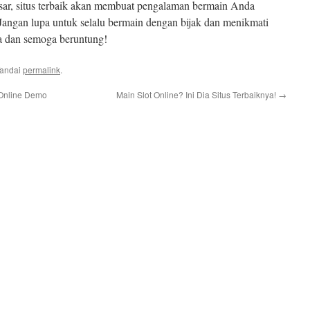
ar, situs terbaik akan membuat pengalaman bermain Anda
angan lupa untuk selalu bermain dengan bijak dan menikmati
 dan semoga beruntung!
Tandai
permalink
.
Online Demo
Main Slot Online? Ini Dia Situs Terbaiknya!
→