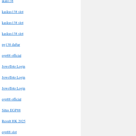
ikan138
kaskus138 slot
kaskus138 slot
kaskus138 slot
pg138 daftar
egp88 official
JowoToto Login
JowoToto Login
JowoToto Login
egp88 official
Situs EGP88
Result HK 2025
egp88 slot