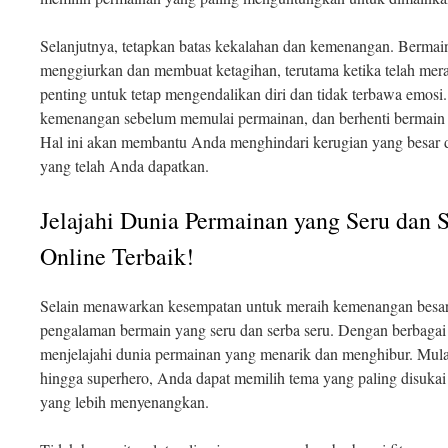
Selanjutnya, tetapkan batas kekalahan dan kemenangan. Bermain 
menggiurkan dan membuat ketagihan, terutama ketika telah me
penting untuk tetap mengendalikan diri dan tidak terbawa emosi
kemenangan sebelum memulai permainan, dan berhenti bermain ke
Hal ini akan membantu Anda menghindari kerugian yang besa
yang telah Anda dapatkan.
Jelajahi Dunia Permainan yang Seru dan 
Online Terbaik!
Selain menawarkan kesempatan untuk meraih kemenangan besar,
pengalaman bermain yang seru dan serba seru. Dengan berbagai 
menjelajahi dunia permainan yang menarik dan menghibur. Mulai 
hingga superhero, Anda dapat memilih tema yang paling disuka
yang lebih menyenangkan.