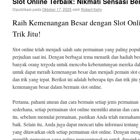
Slot Online Terbaik: Nikmati Sensasi B
Dipublikasi pada
Oktober 17, 2025
oleh
Robert Kelly
Raih Kemenangan Besar dengan Slot Onli
Trik Jitu!
Slot online telah menjadi salah satu permainan yang paling pop
perjudian saat ini. Dengan berbagai tema menarik dan hadiah bes
banyak orang tergoda untuk mencoba keberuntungan mereka dal
untuk dapat meraih kemenangan besar dan menjadi pemain slot on
dan trik yang tepat. Berikut ini adalah beberapa tips dan trik j
kemenangan besar dalam bermain slot online.
Pertama, pahami aturan dan cara bermain setiap jenis permainan s
sederhana, setiap permainan slot online memiliki aturan dan car
itu, sebelum memulai permainan, pastikan Anda telah memahami
baik. Selain itu, Anda juga dapat mencari tahu informasi tentan
yang ditawarkan oleh setiap permainan slot online. Dengan meng
memilih permainan yang paling menguntungkan untuk dimainka