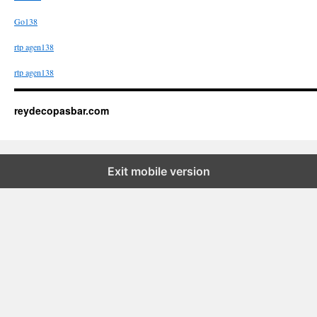
Go138
rtp agen138
rtp agen138
reydecopasbar.com
Exit mobile version