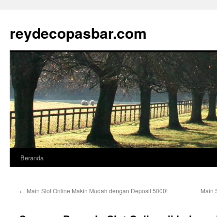
reydecopasbar.com
Beranda
Langsung
ke
←
Main Slot Online Makin Mudah dengan Deposit 5000!
Main 
isi