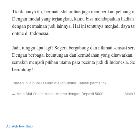
Tidak hanya itu, bermain slot online juga memberikan peluang m
Dengan modal yang terjangkau, kamu bisa mendapatkan hadiah y
dengan permainan judi lainnya. Hal ini tentunya menjadi daya tar
online di Indonesia.
Jadi, tunggu apa lagi? Segera bergabung dan nikmati sensasi seru
Dengan berbagai keuntungan dan kemudahan yang ditawarkan, tid
semakin menjadi pilihan utama para pecinta judi di Indonesia.
beruntung!
Tulisan ini dipublikasikan di
Slot Online
. Tandai
permalink
.
←
Main Slot Online Makin Mudah dengan Deposit 5000!
Main 
Alt Web JowoToto