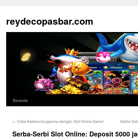
reydecopasbar.com
Beranda
Langsung
ke
←
Coba Keberuntunganmu dengan Slot Online Demo!
Serba-Serb
isi
Serba-Serbi Slot Online: Deposit 5000 ja