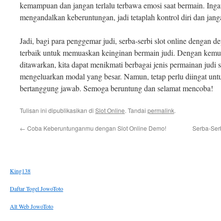
kemampuan dan jangan terlalu terbawa emosi saat bermain. Inga
mengandalkan keberuntungan, jadi tetaplah kontrol diri dan janga
Jadi, bagi para penggemar judi, serba-serbi slot online dengan de
terbaik untuk memuaskan keinginan bermain judi. Dengan kem
ditawarkan, kita dapat menikmati berbagai jenis permainan judi s
mengeluarkan modal yang besar. Namun, tetap perlu diingat unt
bertanggung jawab. Semoga beruntung dan selamat mencoba!
Tulisan ini dipublikasikan di
Slot Online
. Tandai
permalink
.
←
Coba Keberuntunganmu dengan Slot Online Demo!
Serba-Serb
King138
Daftar Togel JowoToto
Alt Web JowoToto