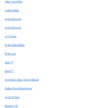
Situs JowoToto
egp88 daftar
agen338 login
agen338 login
w77 login
fly88 ลงทะเบียน
fly88 slot
dong77
dong77
JowoToto Situs Togel Official
Daftar Togel Hongkong
Asu138 Slot
Kaskus138