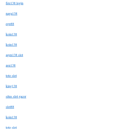
fire138 login
naga138
egp88
koin138
koin138
agen138 slot
asu138
toto slot
king138
situs slot gacor
slot88
koin138
toto slot