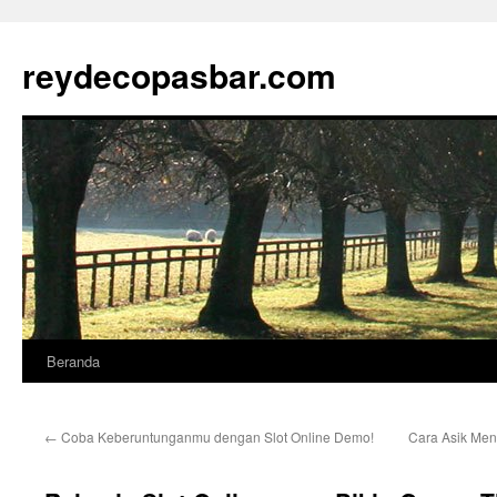
reydecopasbar.com
Beranda
Langsung
ke
←
Coba Keberuntunganmu dengan Slot Online Demo!
Cara Asik Mena
isi