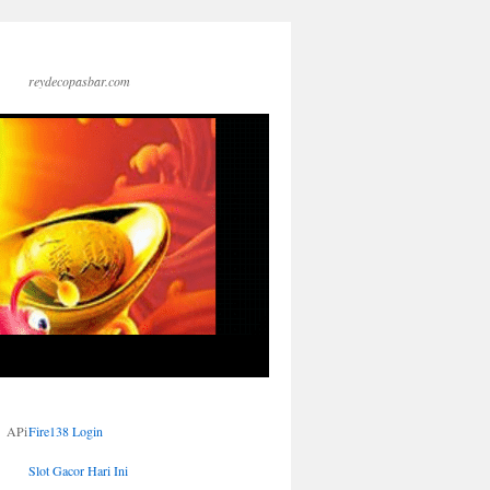
reydecopasbar.com
APi
Fire138 Login
Slot Gacor Hari Ini