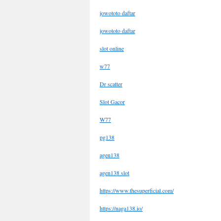
jowototo daftar
jowototo daftar
slot online
w77
Dr scatter
Slot Gacor
W77
pg138
agen138
agen138 slot
https://www.thesuperficial.com/
https://naga138.io/