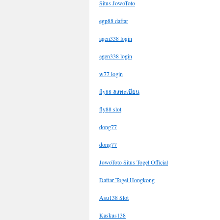
Situs JowoToto
egp88 daftar
agen338 login
agen338 login
w77 login
fly88 ลงทะเบียน
fly88 slot
dong77
dong77
JowoToto Situs Togel Official
Daftar Togel Hongkong
Asu138 Slot
Kaskus138