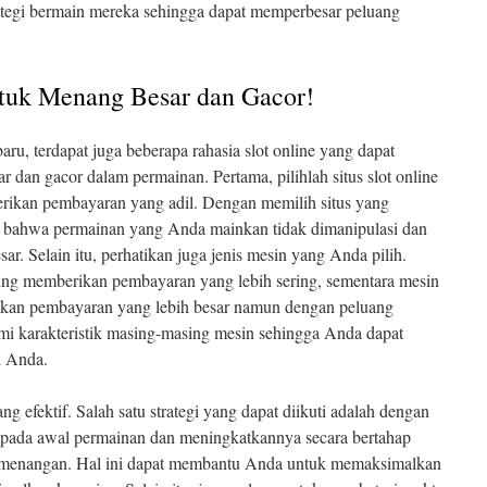
tegi bermain mereka sehingga dapat memperbesar peluang
ntuk Menang Besar dan Gacor!
aru, terdapat juga beberapa rahasia slot online yang dapat
an gacor dalam permainan. Pertama, pilihlah situs slot online
erikan pembayaran yang adil. Dengan memilih situs yang
n bahwa permainan yang Anda mainkan tidak dimanipulasi dan
. Selain itu, perhatikan juga jenis mesin yang Anda pilih.
ung memberikan pembayaran yang lebih sering, sementara mesin
ikan pembayaran yang lebih besar namun dengan peluang
mi karakteristik masing-masing mesin sehingga Anda dapat
i Anda.
ang efektif. Salah satu strategi yang dapat diikuti adalah dengan
 pada awal permainan dan meningkatkannya secara bertahap
emenangan. Hal ini dapat membantu Anda untuk memaksimalkan